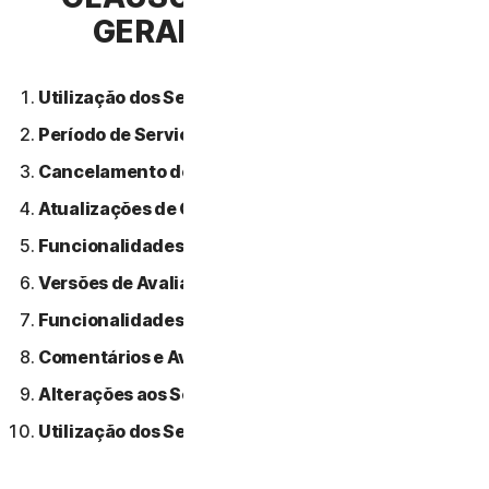
GERAIS DE SERVIÇO
Utilização dos Serviços.
Período de Serviço.
Cancelamento do Serviço.
Atualizações de Conteúdo.
Funcionalidades ou Conteúdos de Terceiros.
Versões de Avaliação Gratuitas.
Funcionalidades Beta.
Comentários e Avaliações.
Alterações aos Serviços.
Utilização dos Serviços Através de uma Rede.