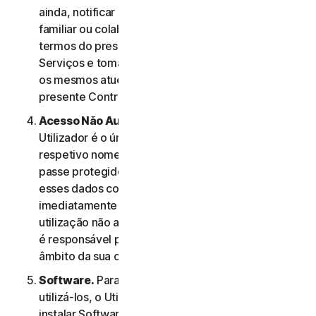
ainda, notificar os membros do seu agregado
familiar ou colaboradores de PE relativamente aos
termos do presente Contrato de Licença e
Serviços e tomar as medidas necessárias para que
os mesmos atuem em conformidade com o
presente Contrato de Licença e Serviços.
Acesso Não Autorizado à Conta do Utilizador
. O
Utilizador é o único responsável por manter o
respetivo nome de utilizador e a respetiva palavra-
passe protegidos. O Utilizador não deve partilhar
esses dados com outras pessoas e deve notificar
imediatamente a NortonLifeLock em caso de
utilização não autorizada dos mesmos. O Utilizador
é responsável por todas as atividades efetuadas no
âmbito da sua conta.
Software.
Para aceder a determinados Serviços e
utilizá-los, o Utilizador poderá ter de transferir e
instalar Software num Dispositivo. Os termos e