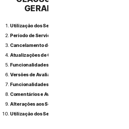
GERAIS DE SERVIÇO
Utilização dos Serviços.
Período de Serviço.
Cancelamento do Serviço.
Atualizações de Conteúdo.
Funcionalidades ou Conteúdos de Terceiros.
Versões de Avaliação Gratuitas.
Funcionalidades Beta.
Comentários e Avaliações.
Alterações aos Serviços.
Utilização dos Serviços Através de uma Rede.