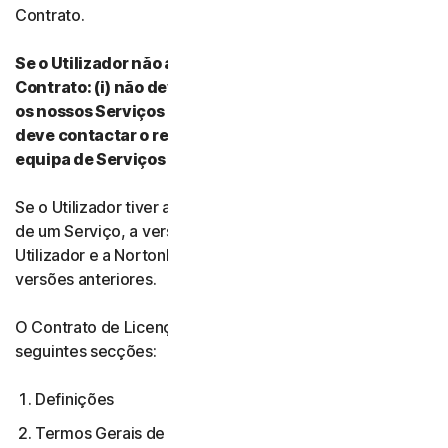
Contrato.
Se o Utilizador não aceitar os termos e condições do
Contrato: (i) não deve transferir, instalar ou utilizar
os nossos Serviços nem aceder aos mesmos e (ii)
deve contactar o respetivo Fornecedor ou a nossa
equipa de Serviços e Suporte para Clientes.
Se o Utilizador tiver aceite várias versões do Contrato
de um Serviço, a versão mais atual do Contrato entre o
Utilizador e a NortonLifeLock anula e substitui todas as
versões anteriores.
O Contrato de Licença e Serviços é composto pelas
seguintes secções:
Definições
Termos Gerais de Serviço