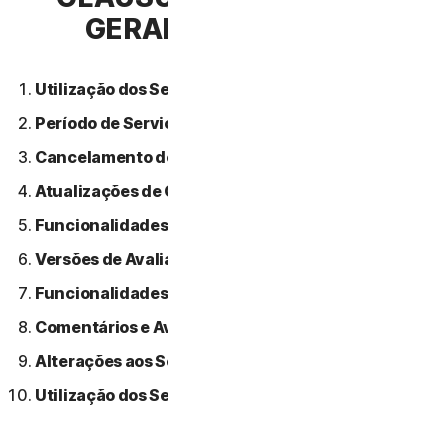
GERAIS DE SERVIÇO
Utilização dos Serviços.
Período de Serviço.
Cancelamento do Serviço.
Atualizações de Conteúdo.
Funcionalidades ou Conteúdos de Terceiros.
Versões de Avaliação Gratuitas.
Funcionalidades Beta.
Comentários e Avaliações.
Alterações aos Serviços.
Utilização dos Serviços Através de uma Rede.