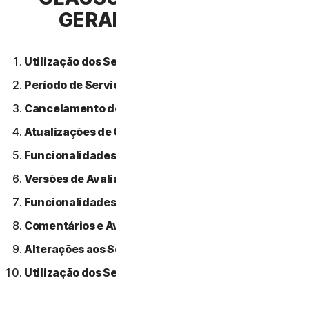
GERAIS DE SERVIÇO
Utilização dos Serviços.
Período de Serviço.
Cancelamento do Serviço.
Atualizações de Conteúdo.
Funcionalidades ou Conteúdos de Terceiros.
Versões de Avaliação Gratuitas.
Funcionalidades Beta.
Comentários e Avaliações.
Alterações aos Serviços.
Utilização dos Serviços Através de uma Rede.