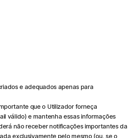
 criados e adequados apenas para
mportante que o Utilizador forneça
ail válido) e mantenha essas informações
oderá não receber notificações importantes da
lizada exclusivamente pelo mesmo (ou, se o