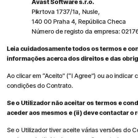
Avast Software s.r.o.
Pikrtova 1737/1a, Nusle,
140 00 Praha 4, República Checa
Número de registo da empresa: 0217
Leia cuidadosamente todos os termos e con
informações acerca dos direitos e das obrig
Ao clicar em “Aceito” (“I Agree”) ou ao indicar
condições do Contrato.
Se o Utilizador não aceitar os termos e cond
aceder aos mesmos e (ii) deve contactar o 
Se o Utilizador tiver aceite várias versões do 