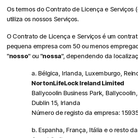
Os termos do Contrato de Licença e Serviços (
utiliza os nossos Serviços.
O Contrato de Licença e Serviços é um contrato
pequena empresa com 50 ou menos empregad
"
nosso
" ou "
nossa
", dependendo da localizaç
a. Bélgica, Irlanda, Luxemburgo, Rein
NortonLifeLock Ireland Limited
Ballycoolin Business Park, Ballycooli
Dublin 15, Irlanda
Número de registo da empresa: 15935
b. Espanha, França, Itália e o resto d