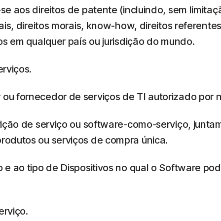
e aos direitos de patente (incluindo, sem limita
ais, direitos morais, know-how, direitos referent
os em qualquer país ou jurisdição do mundo.
rviços.
ou fornecedor de serviços de TI autorizado por n
rição de serviço ou software-como-serviço, junta
rodutos ou serviços de compra única.
e ao tipo de Dispositivos no qual o Software pod
erviço.