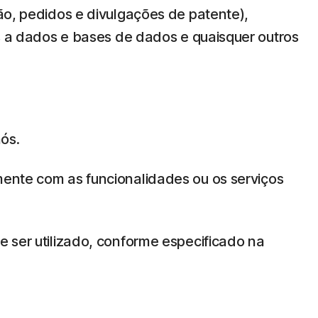
ção, pedidos e divulgações de patente),
es a dados e bases de dados e quaisquer outros
ós.
mente com as funcionalidades ou os serviços
e ser utilizado, conforme especificado na