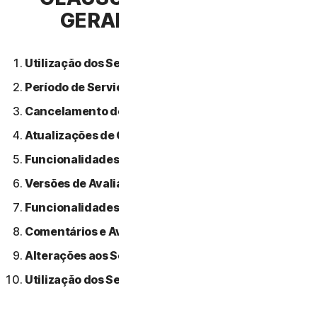
GERAIS DE SERVIÇO
Utilização dos Serviços.
Período de Serviço.
Cancelamento do Serviço.
Atualizações de Conteúdo.
Funcionalidades ou Conteúdos de Terceiros.
Versões de Avaliação Gratuitas.
Funcionalidades Beta.
Comentários e Avaliações.
Alterações aos Serviços.
Utilização dos Serviços Através de uma Rede.