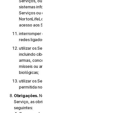
Serviços, ou às contas de outros utilizadores, ou
sistemas informáticos ou redes ligados aos
Serviços ou contornar quaisquer medidas que a
NortonLifeLock utilize para evitar ou restringir o
acesso aos Serviços;
interromper ou interferir com servidores ou
redes ligados a quaisquer Serviços;
utilizar os Serviços para quaisquer fins militares,
incluindo ciberguerra, desenvolvimento de
armas, conceção, fabrico ou produção de
mísseis ou armas nucleares, químicas ou
biológicas;
utilizar os Serviços de qualquer forma não
permitida nos termos do presente Contrato.
Obrigações.
No que diz respeito à utilização do
Serviço, as obrigações do Utilizador são as
seguintes: