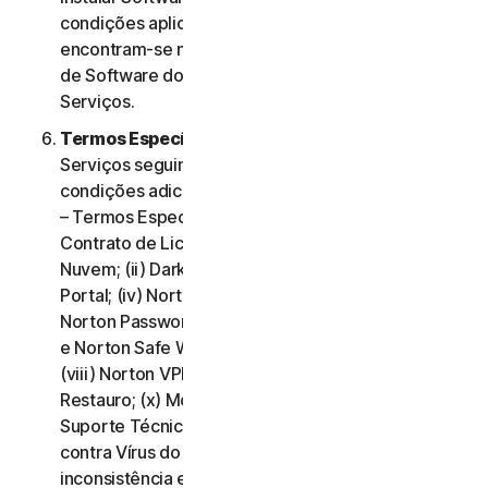
condições aplicáveis à utilização desse Software
encontram-se na Cláusula 3.ª – Termos de Licença
de Software do presente Contrato de Licença e
Serviços.
Termos Específicos de Alguns Serviços.
Os
Serviços seguintes estão sujeitos a termos e
condições adicionais, estabelecidos na Cláusula 4.ª
– Termos Específicos de Alguns Serviços do
Contrato de Licença e Serviços: (i) Backup na
Nuvem; (ii) Dark Web Monitoring; (iii) Norton Credit
Portal; (iv) Norton Family e Controlo Parental; (v)
Norton Password Manager; (vi) Norton Safe Search
e Norton Safe Web; (vii) Norton Small Business;
(viii) Norton VPN (ix) Serviços de Suporte de
Restauro; (x) Monitorização de Redes Sociais e (xi)
Suporte Técnico (incluindo Promessa de Proteção
contra Vírus do Norton). Em caso de conflito ou
inconsistência entre a Cláusula 2.ª – Termos Gerais