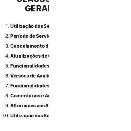
GERAIS DE SERVIÇO
Utilização dos Serviços.
Período de Serviço.
Cancelamento do Serviço.
Atualizações de Conteúdo.
Funcionalidades ou Conteúdos de Terceiros.
Versões de Avaliação Gratuitas.
Funcionalidades Beta.
Comentários e Avaliações.
Alterações aos Serviços.
Utilização dos Serviços Através de uma Rede.