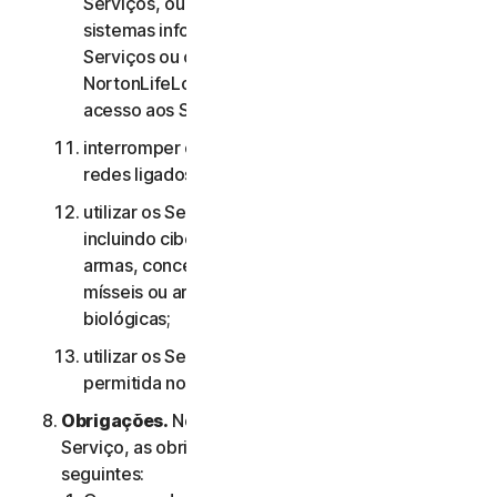
Serviços, ou às contas de outros utilizadores, ou
sistemas informáticos ou redes ligados aos
Serviços ou contornar quaisquer medidas que a
NortonLifeLock utilize para evitar ou restringir o
acesso aos Serviços;
interromper ou interferir com servidores ou
redes ligados a quaisquer Serviços;
utilizar os Serviços para quaisquer fins militares,
incluindo ciberguerra, desenvolvimento de
armas, conceção, fabrico ou produção de
mísseis ou armas nucleares, químicas ou
biológicas;
utilizar os Serviços de qualquer forma não
permitida nos termos do presente Contrato.
Obrigações.
No que diz respeito à utilização do
Serviço, as obrigações do Utilizador são as
seguintes: