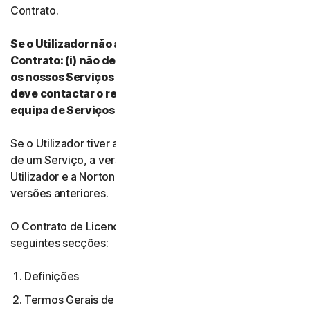
Contrato.
Se o Utilizador não aceitar os termos e condições do
Contrato: (i) não deve transferir, instalar ou utilizar
os nossos Serviços nem aceder aos mesmos e (ii)
deve contactar o respetivo Fornecedor ou a nossa
equipa de Serviços e Suporte para Clientes.
Se o Utilizador tiver aceite várias versões do Contrato
de um Serviço, a versão mais atual do Contrato entre o
Utilizador e a NortonLifeLock anula e substitui todas as
versões anteriores.
O Contrato de Licença e Serviços é composto pelas
seguintes secções:
Definições
Termos Gerais de Serviço