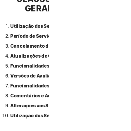
GERAIS DE SERVIÇO
Utilização dos Serviços.
Período de Serviço.
Cancelamento do Serviço.
Atualizações de Conteúdo.
Funcionalidades ou Conteúdos de Terceiros.
Versões de Avaliação Gratuitas.
Funcionalidades Beta.
Comentários e Avaliações.
Alterações aos Serviços.
Utilização dos Serviços Através de uma Rede.