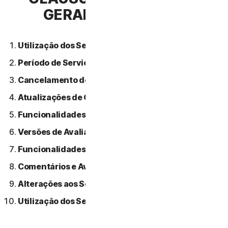
GERAIS DE SERVIÇO
Utilização dos Serviços.
Período de Serviço.
Cancelamento do Serviço.
Atualizações de Conteúdo.
Funcionalidades ou Conteúdos de Terceiros.
Versões de Avaliação Gratuitas.
Funcionalidades Beta.
Comentários e Avaliações.
Alterações aos Serviços.
Utilização dos Serviços Através de uma Rede.