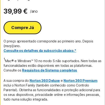
39,99 €
/ano
Compre Já
O preço apresentado corresponde ao primeiro ano. Depois
{msrp}/ano.
Consulte os detalhes da subscrição abaixo.*
1
Mac® e Windows™ 10 no modo S não suportados. Nem todas as
funcionalidades estão disponíveis em todas as plataformas.
Consulte os
Requisitos de Sistema completos
A sua compra do
Norton 360 Deluxe
e
Norton 360 Premium
inclui o Norton Family (também conhecido como Controlo
Parental). Obtenha as funcionalidades e proteção adicional para
os seus dispositivos, privacidade online e informações pessoais,
tudo numa solução integrada.