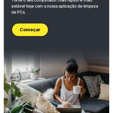
Torne o seu computador mais rápido e mais
estável hoje com a nossa aplicação de limpeza
de PCs.
Começar