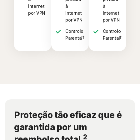
Internet
à
à
por VPN
Internet
Internet
por VPN
por VPN
Controlo
Controlo
‡
‡
Parental
Parental
Proteção tão eficaz que é
garantida por um
2
reembolso total.