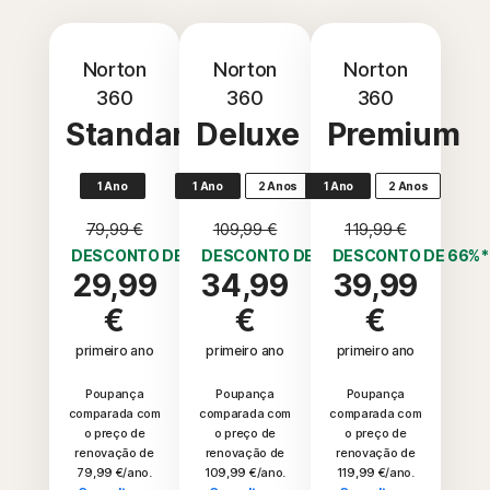
Norton
Norton
Norton
360
360
360
Standard
Deluxe
Premium
1 Ano
1 Ano
2 Anos
1 Ano
2 Anos
79,99 €
109,99 €
119,99 €
DESCONTO DE 62%*
DESCONTO DE 68%*
DESCONTO DE 66%*
29,99
34,99
39,99
€
€
€
primeiro ano
primeiro ano
primeiro ano
Poupança
Poupança
Poupança
comparada com
comparada com
comparada com
o preço de
o preço de
o preço de
renovação de
renovação de
renovação de
79,99 €/ano.
109,99 €/ano.
119,99 €/ano.