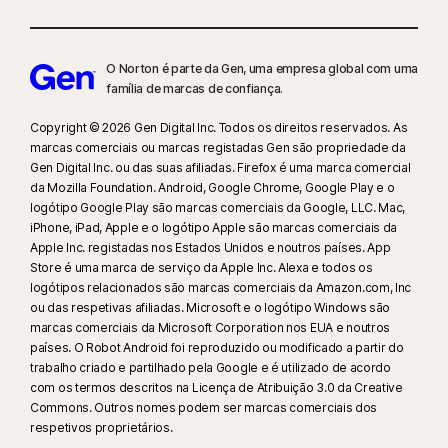
O Norton é parte da Gen, uma empresa global com uma
família de marcas de confiança.​
Copyright © 2026 Gen Digital Inc. Todos os direitos reservados. As
marcas comerciais ou marcas registadas Gen são propriedade da
Gen Digital Inc. ou das suas afiliadas. Firefox é uma marca comercial
da Mozilla Foundation. Android, Google Chrome, Google Play e o
logótipo Google Play são marcas comerciais da Google, LLC. Mac,
iPhone, iPad, Apple e o logótipo Apple são marcas comerciais da
Apple Inc. registadas nos Estados Unidos e noutros países. App
Store é uma marca de serviço da Apple Inc. Alexa e todos os
logótipos relacionados são marcas comerciais da Amazon.com, Inc
ou das respetivas afiliadas. Microsoft e o logótipo Windows são
marcas comerciais da Microsoft Corporation nos EUA e noutros
países. O Robot Android foi reproduzido ou modificado a partir do
trabalho criado e partilhado pela Google e é utilizado de acordo
com os termos descritos na Licença de Atribuição 3.0 da Creative
Commons. Outros nomes podem ser marcas comerciais dos
respetivos proprietários.