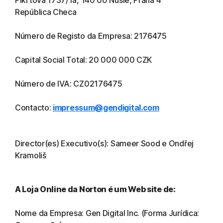
Pikrtova 1737/1a, 140 00 Nusle, Praha 4
República Checa
Número de Registo da Empresa: 2176475
Capital Social Total: 20 000 000 CZK
Número de IVA: CZ02176475
Contacto:
impressum@gendigital.com
Director(es) Executivo(s): Sameer Sood e Ondřej
Kramoliš
A Loja Online da Norton é um Web site de:
Nome da Empresa: Gen Digital Inc. (Forma Jurídica: