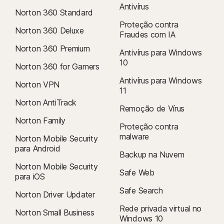
Antivírus
Norton 360 Standard
Proteção contra
Norton 360 Deluxe
Fraudes com IA
Norton 360 Premium
Antivírus para Windows
10
Norton 360 for Gamers
Antivírus para Windows
Norton VPN
11
Norton AntiTrack
Remoção de Vírus
Norton Family
Proteção contra
malware
Norton Mobile Security
para Android
Backup na Nuvem
Norton Mobile Security
Safe Web
para iOS
Safe Search
Norton Driver Updater
Rede privada virtual no
Norton Small Business
Windows 10