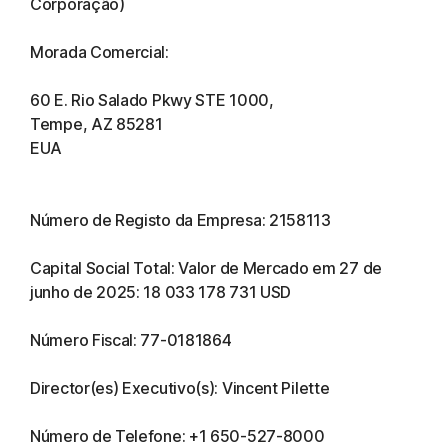
Corporação)
Morada Comercial:
60 E. Rio Salado Pkwy STE 1000,
Tempe, AZ 85281
EUA
Número de Registo da Empresa: 2158113
Capital Social Total: Valor de Mercado em 27 de
junho de 2025: 18 033 178 731 USD
Número Fiscal: 77-0181864
Director(es) Executivo(s): Vincent Pilette
Número de Telefone: +1 650-527-8000