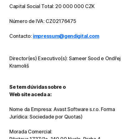
Capital Social Total: 20 000 000 CZK
Número de IVA: CZ02176475
Contacto:
impressum@gendigital.com
Director(es) Executivo(s): Sameer Sood e Ondřej
Kramoliš
Se tem dúvidas sobre o
Web site aceda a:
Nome da Empresa: Avast Software s.r.o. Forma
Jurídica: Sociedade por Quotas)
Morada Comercial: