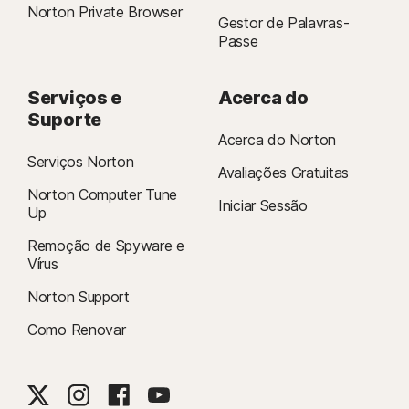
Norton Private Browser
Gestor de Palavras-
Passe
Serviços e
Acerca do
Suporte
Acerca do Norton
Serviços Norton
Avaliações Gratuitas
Norton Computer Tune
Iniciar Sessão
Up
Remoção de Spyware e
Vírus
Norton Support
Como Renovar