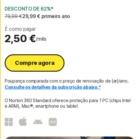
DESCONTO DE 62%*
79,99 €
29,99 €
 primeiro ano
É como pagar
2,50 €
/mês
Compre agora
Poupança comparada com o preço de renovação de {ar}/ano.
Consulte os detalhes da subscrição abaixo.*
O Norton 360 Standard oferece proteção para 1 PC (chips Intel
e ARM), Mac®, smartphone ou tablet