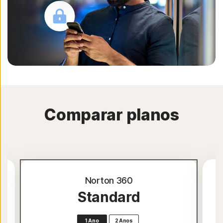
Comparar planos
Norton 360
Standard
1 Ano
2 Anos