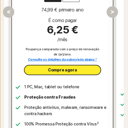
74,99 €
 primeiro ano
É como pagar
6,25 €
/mês
Poupança comparada com o preço de renovação
de {ar}/ano.
Consulte os detalhes da subscrição abaixo.*
Compre agora
1 PC, Mac, tablet ou telefone
Proteção contra Fraudes
Proteção antivírus, malware, ransomware e
contra hackers
e
2
100% Promessa Proteção contra Vírus