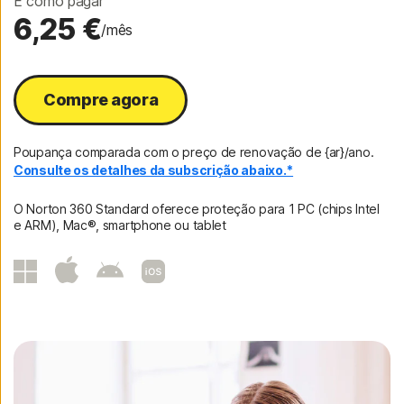
É como pagar
6,25 €
/mês
Compre agora
Poupança comparada com o preço de renovação de {ar}/ano.
Consulte os detalhes da subscrição abaixo.*
O Norton 360 Standard oferece proteção para 1 PC (chips Intel
e ARM), Mac®, smartphone ou tablet