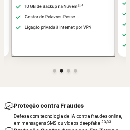
‡‡,4
10 GB de Backup na Nuvem
Gestor de Palavras-Passe
Ligação privada à Internet por VPN
Proteção contra Fraudes
Defesa com tecnologia de IA contra fraudes online,
23,33
em mensagens SMS ou vídeos deepfake.