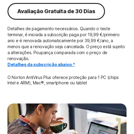
Avaliação Gratuita de 30 Dias
Detalhes de pagamento necessários. Quando o teste
terminar, é iniciada a subscrição paga por 19,99 €/primeiro
ano e é renovada automaticamente por 39,99 €/ano, a
menos que a renovação seja cancelada. O preço está sujeito
a alterações. Poupança comparada com o preço de
renovação.
Detalhes da subscrição abaixo.*
O Norton AntiVirus Plus oferece proteção para 1 PC (chips
Intel e ARM), Mac®, smartphone ou tablet