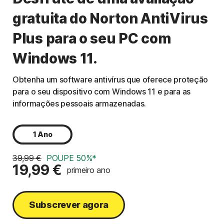
gratuita do Norton AntiVirus
Plus para o seu PC com
Windows 11.
Obtenha um software antivírus que oferece proteção
para o seu dispositivo com Windows 11 e para as
informações pessoais armazenadas.
1 Ano
39,99 €
POUPE 50%*
19,99 €
primeiro ano
Subscrever agora