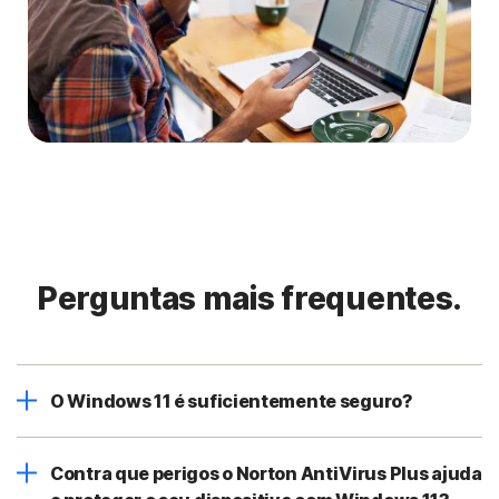
Perguntas mais frequentes.
O Windows 11 é suficientemente seguro?
Contra que perigos o Norton AntiVirus Plus ajuda