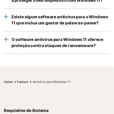
a proteger o seu dispositivo com Windows 11?
Existe algum software antivírus para o Windows
11 que inclua um gestor de palavras-passe?
O software antivírus para Windows 11 oferece
proteção contra ataques de ransomware?
Home
Feature
Antivírus para Windows 11
Requisitos do Sistema