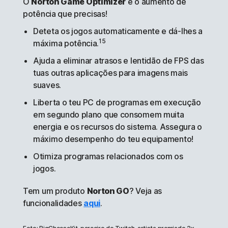
O
Norton Game Optimizer
é o aumento de
potência que precisas!
Deteta os jogos automaticamente e dá-lhes a
15
máxima potência.
Ajuda a eliminar atrasos e lentidão de FPS das
tuas outras aplicações para imagens mais
suaves.
Liberta o teu PC de programas em execução
em segundo plano que consomem muita
energia e os recursos do sistema. Assegura o
máximo desempenho do teu equipamento!
Otimiza programas relacionados com os
jogos.
Tem um produto
Norton GO
? Veja as
funcionalidades
aqui
.