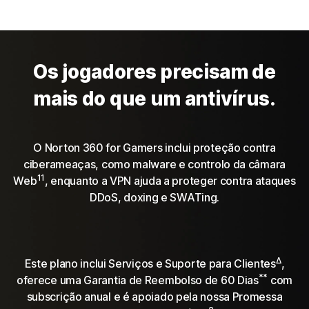
Os jogadores precisam de
mais do que um antivírus.
O Norton 360 for Gamers inclui proteção contra
ciberameaças, como malware e controlo da câmara
11
Web
, enquanto a VPN ajuda a proteger contra ataques
DDoS, doxing e SWATing.
Δ
Este plano inclui Serviços e Suporte para Clientes
,
**
oferece uma Garantia de Reembolso de 60 Dias
com
subscrição anual e é apoiado pela nossa Promessa