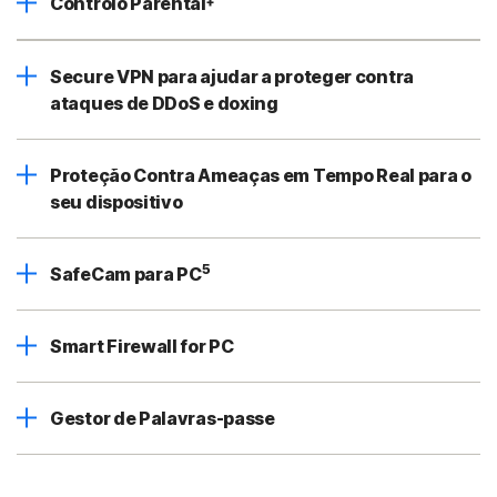
Controlo Parental
Secure VPN para ajudar a proteger contra
ataques de DDoS e doxing
Proteção Contra Ameaças em Tempo Real para o
seu dispositivo
5
SafeCam para PC
Smart Firewall for PC
Gestor de Palavras-passe