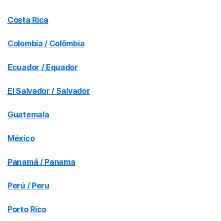
Costa Rica
Colombia / Colômbia
Ecuador / Equador
El Salvador / Salvador
Guatemala
México
Panamá / Panama
Perú / Peru
Porto Rico