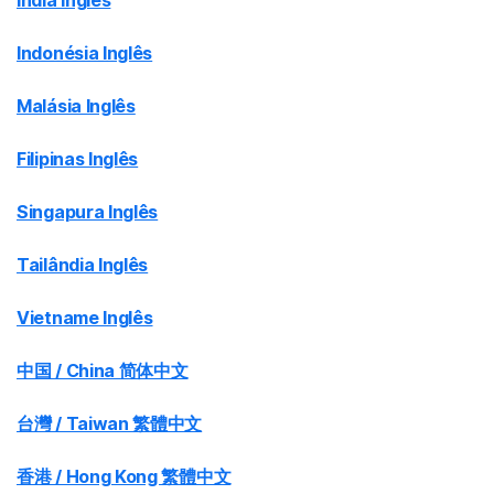
Índia Inglês
Indonésia Inglês
Malásia Inglês
Filipinas Inglês
Singapura Inglês
Tailândia Inglês
Vietname Inglês
中国 / China 简体中文
台灣 / Taiwan 繁體中文
香港 / Hong Kong 繁體中文