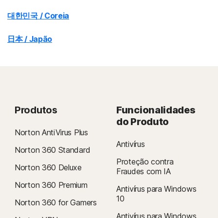
대한민국 / Coreia
日本 / Japão
Produtos
Funcionalidades
do Produto
Norton AntiVirus Plus
Antivírus
Norton 360 Standard
Proteção contra
Norton 360 Deluxe
Fraudes com IA
Norton 360 Premium
Antivírus para Windows
10
Norton 360 for Gamers
Antivírus para Windows