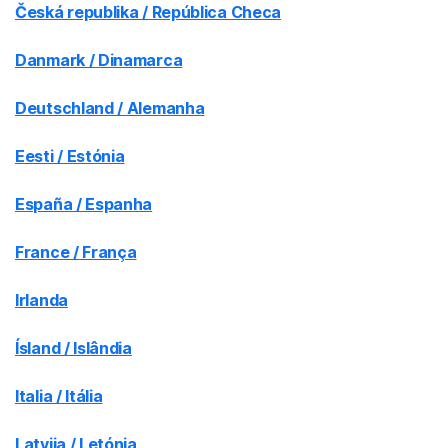
Česká republika / República Checa
Danmark / Dinamarca
Deutschland / Alemanha
Eesti / Estónia
España / Espanha
France / França
Irlanda
Ísland / Islândia
Italia / Itália
Latvija / Letónia