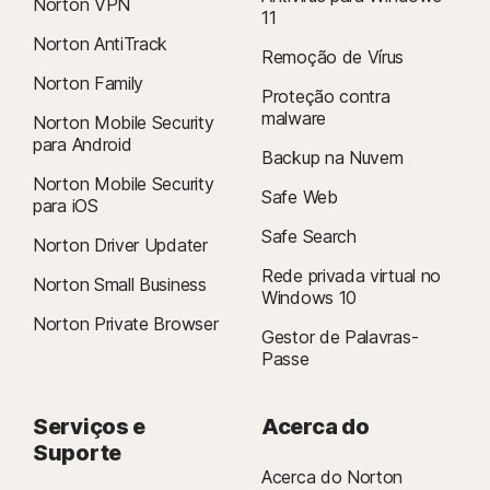
Norton VPN
11
Norton AntiTrack
Remoção de Vírus
Norton Family
Proteção contra
malware
Norton Mobile Security
para Android
Backup na Nuvem
Norton Mobile Security
Safe Web
para iOS
Safe Search
Norton Driver Updater
Rede privada virtual no
Norton Small Business
Windows 10
Norton Private Browser
Gestor de Palavras-
Passe
Serviços e
Acerca do
Suporte
Acerca do Norton