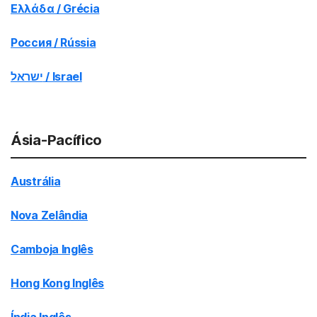
Ελλάδα / Grécia
Россия / Rússia
ישראל / Israel
Ásia-Pacífico
Austrália
Nova Zelândia
Camboja Inglês
Hong Kong Inglês