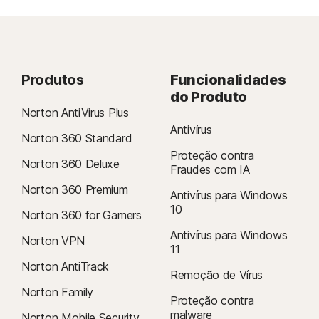
Produtos
Funcionalidades
do Produto
Norton AntiVirus Plus
Antivírus
Norton 360 Standard
Proteção contra
Norton 360 Deluxe
Fraudes com IA
Norton 360 Premium
Antivírus para Windows
10
Norton 360 for Gamers
Antivírus para Windows
Norton VPN
11
Norton AntiTrack
Remoção de Vírus
Norton Family
Proteção contra
malware
Norton Mobile Security