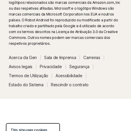
logótipos relacionados são marcas comerciais da Amazon.com, Inc
ou das respetivas afiliadas. Microsoft e o logótipo Windows são
marcas comerciais da Microsoft Corporation nos EUA e noutros
países. O Robot Android foi reproduzido ou modificado a partir do
trabalho criado e partilhado pela Google e é utilizado de acordo
com os termos descritos na Licença de Atribuição 3.0 da Creative
Commons. Outros nomes podem ser marcas comerciais dos
respetivos proprietários.
Acerca da Gen
Sala de Imprensa
Carreiras
Avisos legais
Privacidade
Segurança
Termos de Utilização
Acessibilidade
Estado do Sistema
Rescindir o contrato
This site uses cookies