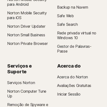
para Android
Backup na Nuvem
Norton Mobile Security
Safe Web
para iOS
Safe Search
Norton Driver Updater
Rede privada virtual no
Norton Small Business
Windows 10
Norton Private Browser
Gestor de Palavras-
Passe
Serviços e
Acerca do
Suporte
Acerca do Norton
Serviços Norton
Avaliações Gratuitas
Norton Computer Tune
Iniciar Sessão
Up
Remoção de Spyware e